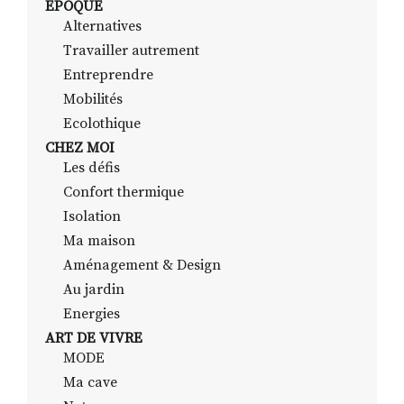
EPOQUE
Alternatives
Travailler autrement
RECHERCHER
S'ABONNER
Entreprendre
S'INSCRIRE À LA NEWSLETTER
Mobilités
Ecolothique
FACEBOOK
INSTAGRAM
LINKEDIN
YOUTUBE
CHEZ MOI
Les défis
Confort thermique
Isolation
Ma maison
Aménagement & Design
Au jardin
Energies
ART DE VIVRE
MODE
Ma cave