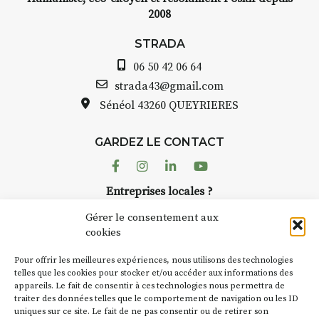
2008
STRADA
06 50 42 06 64
strada43@gmail.com
Sénéol
43260 QUEYRIERES
GARDEZ LE CONTACT
Facebook
Instagram
Linkedin
Youtube
Entreprises locales ?
Nous avons des solutions pubs pour vous.
Gérer le consentement aux
cookies
NEWSLETTER
Pour offrir les meilleures expériences, nous utilisons des technologies
Suivez toute l'actu de Strada
telles que les cookies pour stocker et/ou accéder aux informations des
appareils. Le fait de consentir à ces technologies nous permettra de
traiter des données telles que le comportement de navigation ou les ID
uniques sur ce site. Le fait de ne pas consentir ou de retirer son