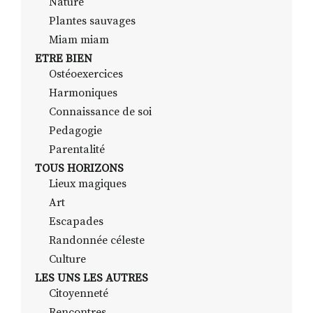
Nature
Plantes sauvages
Miam miam
ETRE BIEN
Ostéoexercices
Harmoniques
Connaissance de soi
Pedagogie
Parentalité
TOUS HORIZONS
Lieux magiques
Art
Escapades
Randonnée céleste
Culture
LES UNS LES AUTRES
Citoyenneté
Rencontres