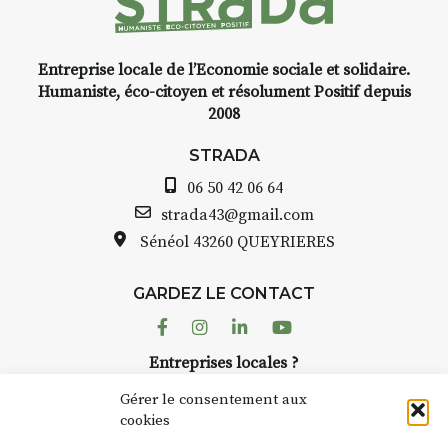
Entreprise locale de l’Economie sociale et solidaire.
Humaniste, éco-citoyen et résolument Positif depuis
2008
STRADA
06 50 42 06 64
strada43@gmail.com
Sénéol
43260 QUEYRIERES
GARDEZ LE CONTACT
Facebook
Instagram
Linkedin
Youtube
Entreprises locales ?
Nous avons des solutions pubs pour vous.
Gérer le consentement aux
cookies
NEWSLETTER