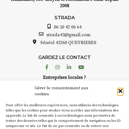
2008
STRADA
06 50 42 06 64
strada43@gmail.com
Sénéol
43260 QUEYRIERES
GARDEZ LE CONTACT
Facebook
Instagram
Linkedin
Youtube
Entreprises locales ?
Nous avons des solutions pubs pour vous.
Gérer le consentement aux
cookies
NEWSLETTER
Pour offrir les meilleures expériences, nous utilisons des technologies
Suivez toute l'actu de Strada
telles que les cookies pour stocker et/ou accéder aux informations des
appareils. Le fait de consentir à ces technologies nous permettra de
traiter des données telles que le comportement de navigation ou les ID
uniques sur ce site. Le fait de ne pas consentir ou de retirer son