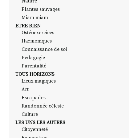
Nature
Plantes sauvages
Miam miam
ETRE BIEN
Ostéoexercices
Harmoniques
Connaissance de soi
Pedagogie
Parentalité
TOUS HORIZONS
Lieux magiques
Art
Escapades
Randonnée céleste
Culture
LES UNS LES AUTRES
Citoyenneté
Rencontres