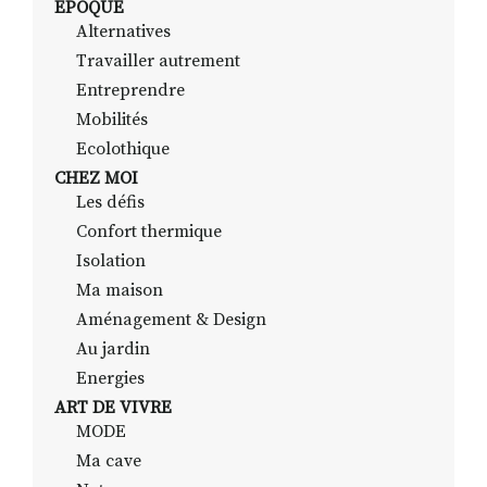
EPOQUE
Alternatives
Travailler autrement
RECHERCHER
S'ABONNER
Entreprendre
S'INSCRIRE À LA NEWSLETTER
Mobilités
Ecolothique
FACEBOOK
INSTAGRAM
LINKEDIN
YOUTUBE
CHEZ MOI
Les défis
Confort thermique
Isolation
Ma maison
Aménagement & Design
Au jardin
Energies
ART DE VIVRE
MODE
Ma cave