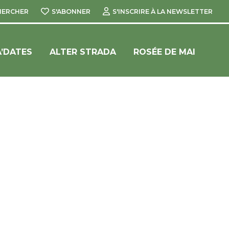
HERCHER
S'ABONNER
S'INSCRIRE À LA NEWSLETTER
’DATES
ALTER STRADA
ROSÉE DE MAI