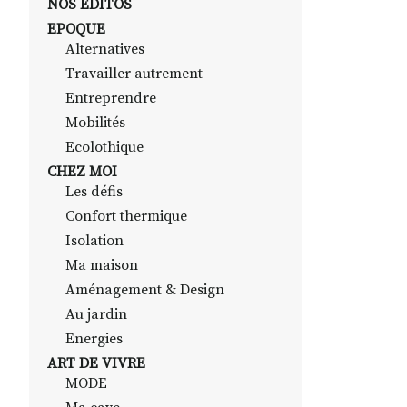
NOS EDITOS
EPOQUE
Alternatives
Travailler autrement
Entreprendre
Mobilités
Ecolothique
CHEZ MOI
Les défis
Confort thermique
Isolation
Ma maison
Aménagement & Design
Au jardin
Energies
ART DE VIVRE
MODE