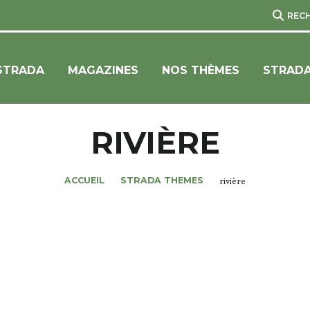
REC
STRADA
MAGAZINES
NOS THÈMES
STRADA
RIVIÈRE
ACCUEIL
STRADA THEMES
rivière