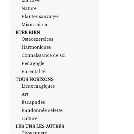
Ma cave
Nature
Plantes sauvages
Miam miam
ETRE BIEN
Ostéoexercices
Harmoniques
Connaissance de soi
Pedagogie
Parentalité
TOUS HORIZONS
Lieux magiques
Art
Escapades
Randonnée céleste
Culture
LES UNS LES AUTRES
Citoyenneté