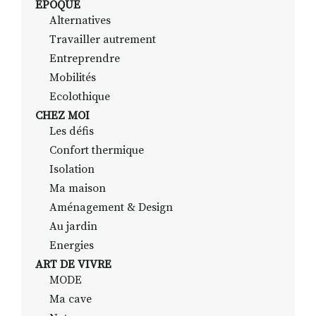
EPOQUE
Alternatives
Travailler autrement
RECHERCHER
S'ABONNER
Entreprendre
S'INSCRIRE À LA NEWSLETTER
Mobilités
Ecolothique
FACEBOOK
INSTAGRAM
LINKEDIN
YOUTUBE
CHEZ MOI
Les défis
Confort thermique
Isolation
Ma maison
Aménagement & Design
Au jardin
Energies
ART DE VIVRE
MODE
Ma cave