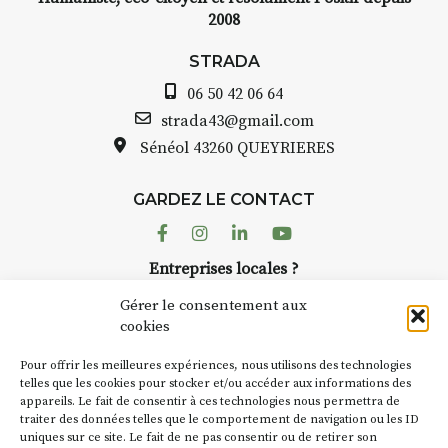
2008
STRADA
06 50 42 06 64
strada43@gmail.com
Sénéol
43260 QUEYRIERES
GARDEZ LE CONTACT
Facebook
Instagram
Linkedin
Youtube
Entreprises locales ?
Nous avons des solutions pubs pour vous.
Gérer le consentement aux
cookies
NEWSLETTER
Pour offrir les meilleures expériences, nous utilisons des technologies
Suivez toute l'actu de Strada
telles que les cookies pour stocker et/ou accéder aux informations des
appareils. Le fait de consentir à ces technologies nous permettra de
traiter des données telles que le comportement de navigation ou les ID
uniques sur ce site. Le fait de ne pas consentir ou de retirer son