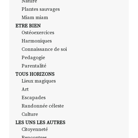
Nature
Plantes sauvages
Miam miam
ETRE BIEN
Ostéoexercices
Harmoniques
Connaissance de soi
Pedagogie
Parentalité
TOUS HORIZONS
Lieux magiques
Art
Escapades
Randonnée céleste
Culture
LES UNS LES AUTRES
Citoyenneté
Rencontres