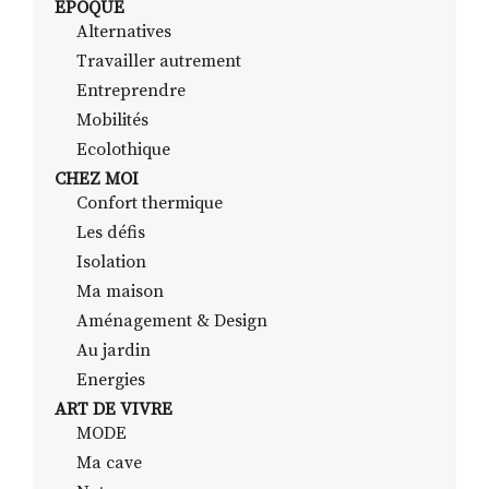
EPOQUE
Alternatives
Travailler autrement
RECHERCHER
S'ABONNER
Entreprendre
S'INSCRIRE À LA NEWSLETTER
Mobilités
Ecolothique
FACEBOOK
INSTAGRAM
LINKEDIN
YOUTUBE
CHEZ MOI
Confort thermique
Les défis
Isolation
Ma maison
Aménagement & Design
Au jardin
Energies
ART DE VIVRE
MODE
Ma cave