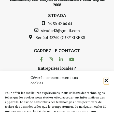
2008
STRADA
06 50 42 06 64
strada43@gmail.com
Sénéol
43260 QUEYRIERES
GARDEZ LE CONTACT
Facebook
Instagram
Linkedin
Youtube
Entreprises locales ?
Nous avons des solutions pubs pour vous.
Gérer le consentement aux
cookies
NEWSLETTER
Pour offrir les meilleures expériences, nous utilisons des technologies
Suivez toute l'actu de Strada
telles que les cookies pour stocker et/ou accéder aux informations des
appareils. Le fait de consentir à ces technologies nous permettra de
traiter des données telles que le comportement de navigation ou les ID
uniques sur ce site. Le fait de ne pas consentir ou de retirer son