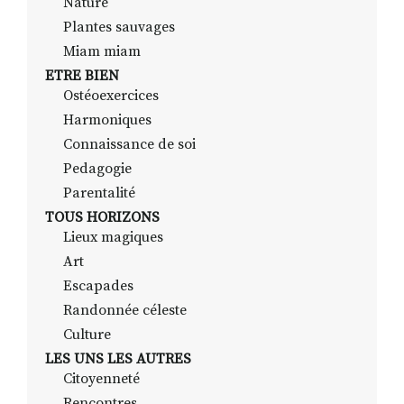
Nature
Plantes sauvages
Miam miam
ETRE BIEN
Ostéoexercices
Harmoniques
Connaissance de soi
Pedagogie
Parentalité
TOUS HORIZONS
Lieux magiques
Art
Escapades
Randonnée céleste
Culture
LES UNS LES AUTRES
Citoyenneté
Rencontres