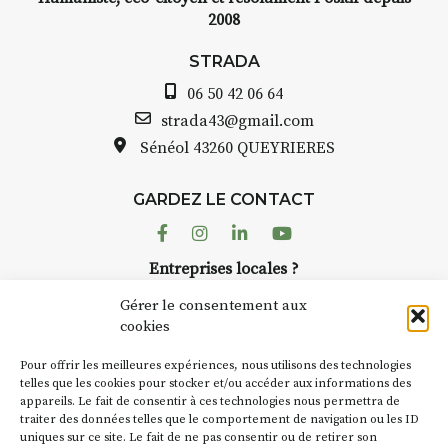
2008
STRADA
06 50 42 06 64
strada43@gmail.com
Sénéol
43260 QUEYRIERES
GARDEZ LE CONTACT
Facebook
Instagram
Linkedin
Youtube
Entreprises locales ?
Nous avons des solutions pubs pour vous.
Gérer le consentement aux
cookies
NEWSLETTER
Pour offrir les meilleures expériences, nous utilisons des technologies
Suivez toute l'actu de Strada
telles que les cookies pour stocker et/ou accéder aux informations des
appareils. Le fait de consentir à ces technologies nous permettra de
traiter des données telles que le comportement de navigation ou les ID
uniques sur ce site. Le fait de ne pas consentir ou de retirer son