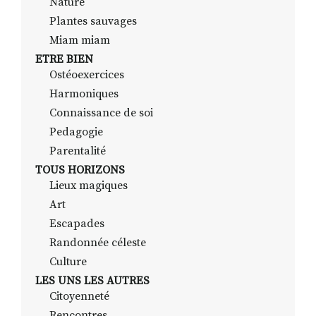
Nature
Plantes sauvages
Miam miam
ETRE BIEN
Ostéoexercices
Harmoniques
Connaissance de soi
Pedagogie
Parentalité
TOUS HORIZONS
Lieux magiques
Art
Escapades
Randonnée céleste
Culture
LES UNS LES AUTRES
Citoyenneté
Rencontres