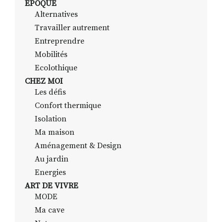
EPOQUE
Alternatives
Travailler autrement
RECHERCHER
S'ABONNER
Entreprendre
S'INSCRIRE À LA NEWSLETTER
Mobilités
Ecolothique
FACEBOOK
INSTAGRAM
LINKEDIN
YOUTUBE
CHEZ MOI
Les défis
Confort thermique
Isolation
Ma maison
Aménagement & Design
Au jardin
Energies
ART DE VIVRE
MODE
Ma cave