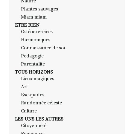
Nature
Plantes sauvages
Miam miam
ETRE BIEN
Ostéoexercices
Harmoniques
Connaissance de soi
Pedagogie
Parentalité
TOUS HORIZONS
Lieux magiques
Art
Escapades
Randonnée céleste
Culture
LES UNS LES AUTRES
Citoyenneté
Rencontres