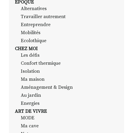
EPOQUE
Alternatives
Travailler autrement
RECHERCHER
S'ABONNER
Entreprendre
S'INSCRIRE À LA NEWSLETTER
Mobilités
Ecolothique
FACEBOOK
INSTAGRAM
LINKEDIN
YOUTUBE
CHEZ MOI
Les défis
Confort thermique
Isolation
Ma maison
Aménagement & Design
Au jardin
Energies
ART DE VIVRE
MODE
Ma cave