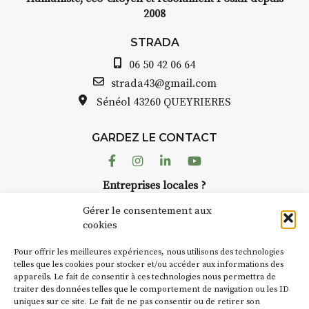
2008
STRADA
06 50 42 06 64
strada43@gmail.com
Sénéol
43260 QUEYRIERES
GARDEZ LE CONTACT
Facebook
Instagram
Linkedin
Youtube
Entreprises locales ?
Nous avons des solutions pubs pour vous.
Gérer le consentement aux
cookies
NEWSLETTER
Pour offrir les meilleures expériences, nous utilisons des technologies
Suivez toute l'actu de Strada
telles que les cookies pour stocker et/ou accéder aux informations des
appareils. Le fait de consentir à ces technologies nous permettra de
traiter des données telles que le comportement de navigation ou les ID
uniques sur ce site. Le fait de ne pas consentir ou de retirer son