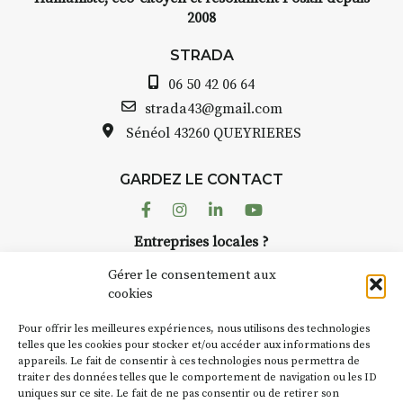
2008
STRADA
06 50 42 06 64
strada43@gmail.com
Sénéol
43260 QUEYRIERES
GARDEZ LE CONTACT
Facebook
Instagram
Linkedin
Youtube
Entreprises locales ?
Nous avons des solutions pubs pour vous.
Gérer le consentement aux
cookies
NEWSLETTER
Pour offrir les meilleures expériences, nous utilisons des technologies
Suivez toute l'actu de Strada
telles que les cookies pour stocker et/ou accéder aux informations des
appareils. Le fait de consentir à ces technologies nous permettra de
traiter des données telles que le comportement de navigation ou les ID
uniques sur ce site. Le fait de ne pas consentir ou de retirer son