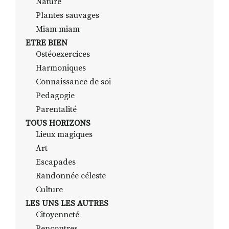
Nature
Plantes sauvages
Miam miam
ETRE BIEN
Ostéoexercices
Harmoniques
Connaissance de soi
Pedagogie
Parentalité
TOUS HORIZONS
Lieux magiques
Art
Escapades
Randonnée céleste
Culture
LES UNS LES AUTRES
Citoyenneté
Rencontres