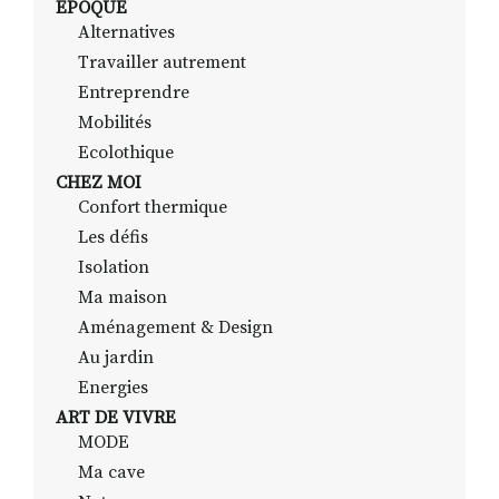
EPOQUE
Alternatives
Travailler autrement
RECHERCHER
S'ABONNER
Entreprendre
S'INSCRIRE À LA NEWSLETTER
Mobilités
Ecolothique
FACEBOOK
INSTAGRAM
LINKEDIN
YOUTUBE
CHEZ MOI
Confort thermique
Les défis
Isolation
Ma maison
Aménagement & Design
Au jardin
Energies
ART DE VIVRE
MODE
Ma cave