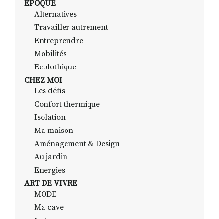
EPOQUE
Alternatives
Travailler autrement
RECHERCHER
S'ABONNER
Entreprendre
S'INSCRIRE À LA NEWSLETTER
Mobilités
Ecolothique
FACEBOOK
INSTAGRAM
LINKEDIN
YOUTUBE
CHEZ MOI
Les défis
Confort thermique
Isolation
Ma maison
Aménagement & Design
Au jardin
Energies
ART DE VIVRE
MODE
Ma cave