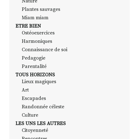
Nature
Plantes sauvages
Miam miam
ETRE BIEN
Ostéoexercices
Harmoniques
Connaissance de soi
Pedagogie
Parentalité
TOUS HORIZONS
Lieux magiques
Art
Escapades
Randonnée céleste
Culture
LES UNS LES AUTRES
Citoyenneté
Rencontres