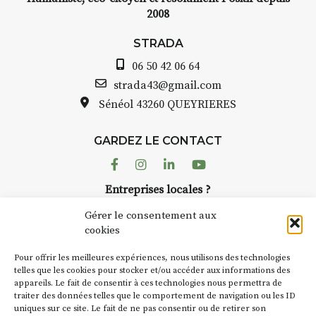
2008
STRADA
06 50 42 06 64
strada43@gmail.com
Sénéol
43260 QUEYRIERES
GARDEZ LE CONTACT
Facebook
Instagram
Linkedin
Youtube
Entreprises locales ?
Nous avons des solutions pubs pour vous.
Gérer le consentement aux
cookies
NEWSLETTER
Pour offrir les meilleures expériences, nous utilisons des technologies
Suivez toute l'actu de Strada
telles que les cookies pour stocker et/ou accéder aux informations des
appareils. Le fait de consentir à ces technologies nous permettra de
traiter des données telles que le comportement de navigation ou les ID
uniques sur ce site. Le fait de ne pas consentir ou de retirer son