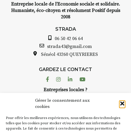
Entreprise locale de l’Economie sociale et solidaire.
Humaniste, éco-citoyen et résolument Positif depuis
2008
STRADA
06 50 42 06 64
strada43@gmail.com
Sénéol
43260 QUEYRIERES
GARDEZ LE CONTACT
Facebook
Instagram
Linkedin
Youtube
Entreprises locales ?
Nous avons des solutions pubs pour vous.
Gérer le consentement aux
cookies
NEWSLETTER
Pour offrir les meilleures expériences, nous utilisons des technologies
Suivez toute l'actu de Strada
telles que les cookies pour stocker et/ou accéder aux informations des
appareils. Le fait de consentir à ces technologies nous permettra de