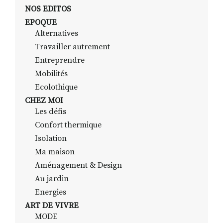
NOS EDITOS
EPOQUE
Alternatives
RECHERCHER
S'ABONNER
Travailler autrement
S'INSCRIRE À LA NEWSLETTER
Entreprendre
FACEBOOK
INSTAGRAM
LINKEDIN
YOUTUBE
Mobilités
Ecolothique
CHEZ MOI
Les défis
Confort thermique
Isolation
Ma maison
Aménagement & Design
Au jardin
Energies
ART DE VIVRE
MODE