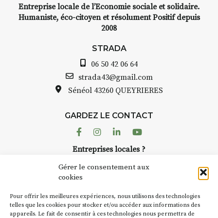
Entreprise locale de l’Economie sociale et solidaire.
Humaniste, éco-citoyen et résolument Positif depuis
2008
STRADA
06 50 42 06 64
strada43@gmail.com
Sénéol
43260 QUEYRIERES
GARDEZ LE CONTACT
Facebook
Instagram
Linkedin
Youtube
Entreprises locales ?
Nous avons des solutions pubs pour vous.
Gérer le consentement aux
cookies
NEWSLETTER
Pour offrir les meilleures expériences, nous utilisons des technologies
Suivez toute l'actu de Strada
telles que les cookies pour stocker et/ou accéder aux informations des
appareils. Le fait de consentir à ces technologies nous permettra de