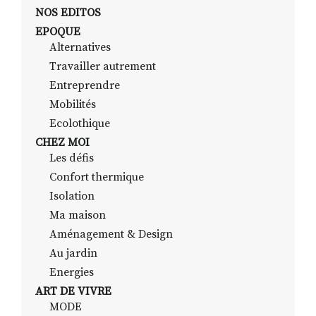
NOS EDITOS
EPOQUE
Alternatives
RECHERCHER
S'ABONNER
Travailler autrement
S'INSCRIRE À LA NEWSLETTER
Entreprendre
FACEBOOK
INSTAGRAM
LINKEDIN
YOUTUBE
Mobilités
Ecolothique
CHEZ MOI
Les défis
Confort thermique
Isolation
Ma maison
Aménagement & Design
Au jardin
Energies
ART DE VIVRE
MODE