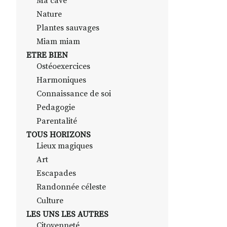
Ma cave
Nature
Plantes sauvages
Miam miam
ETRE BIEN
Ostéoexercices
Harmoniques
Connaissance de soi
Pedagogie
Parentalité
TOUS HORIZONS
Lieux magiques
Art
Escapades
Randonnée céleste
Culture
LES UNS LES AUTRES
Citoyenneté