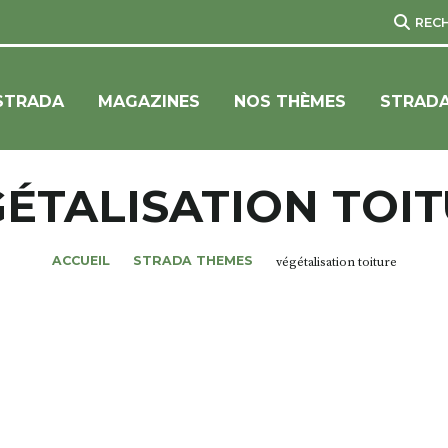
REC
STRADA
MAGAZINES
NOS THÈMES
STRADA
ÉTALISATION TOI
ACCUEIL
STRADA THEMES
végétalisation toiture