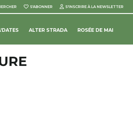
HERCHER
S'ABONNER
S'INSCRIRE À LA NEWSLETTER
’DATES
ALTER STRADA
ROSÉE DE MAI
TURE