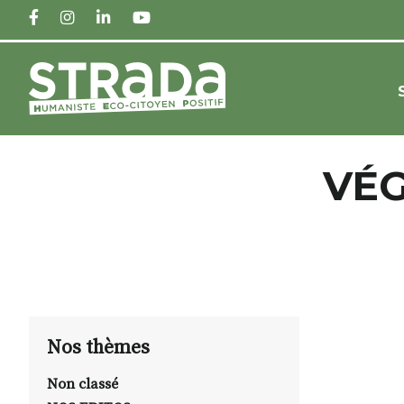
FACEBOOK
INSTAGRAM
LINKEDIN
YOUTUBE
VÉG
Nos thèmes
Non classé