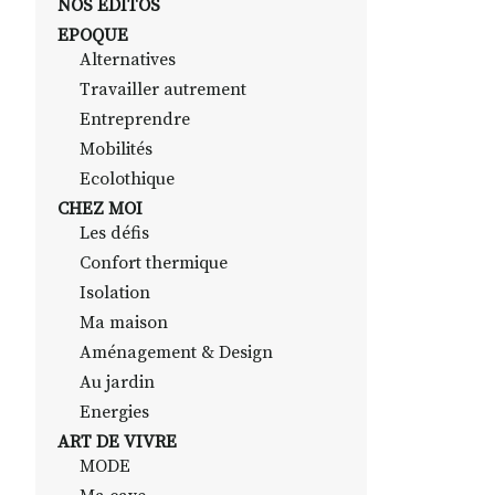
NOS EDITOS
EPOQUE
Alternatives
Travailler autrement
Entreprendre
Mobilités
Ecolothique
CHEZ MOI
Les défis
Confort thermique
Isolation
Ma maison
Aménagement & Design
Au jardin
Energies
ART DE VIVRE
MODE