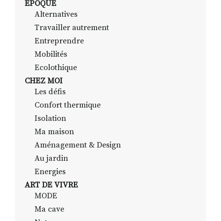
EPOQUE
Alternatives
Travailler autrement
RECHERCHER
S'ABONNER
Entreprendre
S'INSCRIRE À LA NEWSLETTER
Mobilités
Ecolothique
FACEBOOK
INSTAGRAM
LINKEDIN
YOUTUBE
CHEZ MOI
Les défis
Confort thermique
Isolation
Ma maison
Aménagement & Design
Au jardin
Energies
ART DE VIVRE
MODE
Ma cave