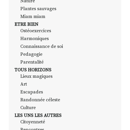
Nature
Plantes sauvages
Miam miam
ETRE BIEN
Ostéoexercices
Harmoniques
Connaissance de soi
Pedagogie
Parentalité
TOUS HORIZONS
Lieux magiques
Art
Escapades
Randonnée céleste
Culture
LES UNS LES AUTRES
Citoyenneté
Rencontres