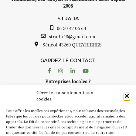
2008
STRADA
06 50 42 06 64
strada43@gmail.com
Sénéol
43260 QUEYRIERES
GARDEZ LE CONTACT
Facebook
Instagram
Linkedin
Youtube
Entreprises locales ?
Nous avons des solutions pubs pour vous.
Gérer le consentement aux
cookies
NEWSLETTER
Pour offrir les meilleures expériences, nous utilisons des technologies
Suivez toute l'actu de Strada
telles que les cookies pour stocker et/ou accéder aux informations des
appareils. Le fait de consentir à ces technologies nous permettra de
traiter des données telles que le comportement de navigation ou les ID
uniques sur ce site. Le fait de ne pas consentir ou de retirer son