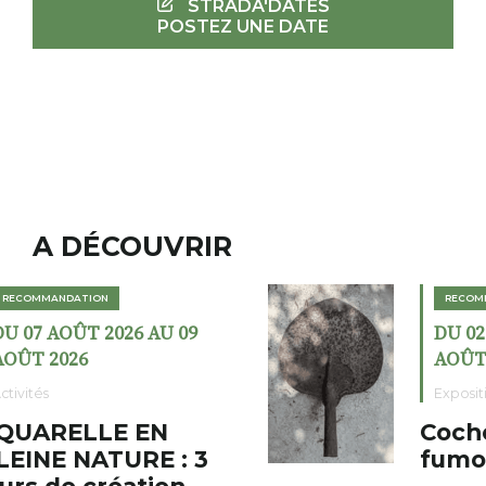
STRADA'DATES
POSTEZ UNE DATE
A DÉCOUVRIR
RECOMMANDATION
DU 02 AOÛT 2026 AU 23
AOÛT 2026
Expositions
Cochon charbon au
fumoir