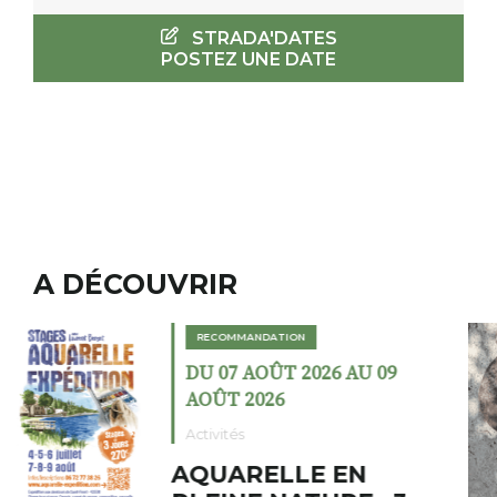
STRADA'DATES
POSTEZ UNE DATE
A DÉCOUVRIR
RECOMMANDATION
DU 02 AOÛT 2026 AU 23
AOÛT 2026
Expositions
Cochon charbon au