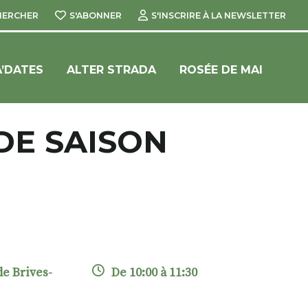
HERCHER
S'ABONNER
S'INSCRIRE À LA NEWSLETTER
’DATES
ALTER STRADA
ROSÉE DE MAI
DE SAISON
e Brives-
De 10:00 à 11:30