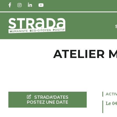
FACEBOOK
INSTAGRAM
LINKEDIN
YOUTUBE
ATELIER 
ACTI
STRADA'DATES
POSTEZ UNE DATE
Le 04