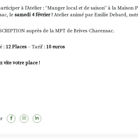
articiper à l’Atelier : “Manger local et de saison” à la Maison 
ac, le
samedi 4 février !
Atelier animé par Emilie Debard, nutri
SCRIPTION auprès de la MPT de Brives-Charensac.
é :
12 Places
– Tarif :
10 euros
 vite votre place !
r