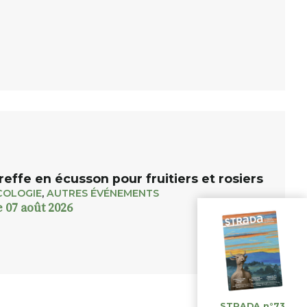
reffe en écusson pour fruitiers et rosiers
COLOGIE
,
AUTRES ÉVÉNEMENTS
e 07 août 2026
STRADA n°73