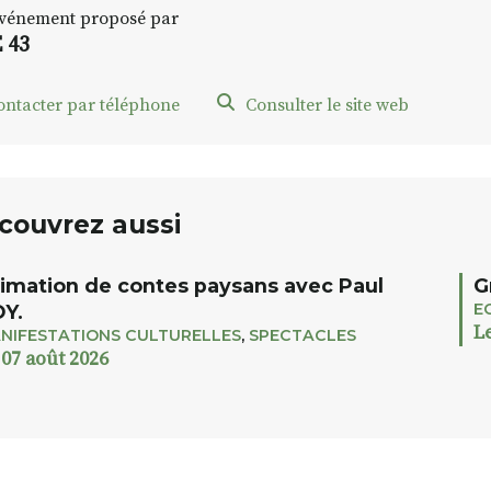
vénement proposé par
 43
ontacter par téléphone
Consulter le site web
couvrez aussi
imation de contes paysans avec Paul
G
E
Y.
L
NIFESTATIONS CULTURELLES
,
SPECTACLES
 07 août 2026