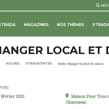
REC
STRADA
MAGAZINES
NOS THÈMES
STRADA
MANGER LOCAL ET 
ACCUEIL
STRADA’DATES
Atelier Manger local et de saison
VITÉS
 février 2023
Maison Pour Tous d
Charensac