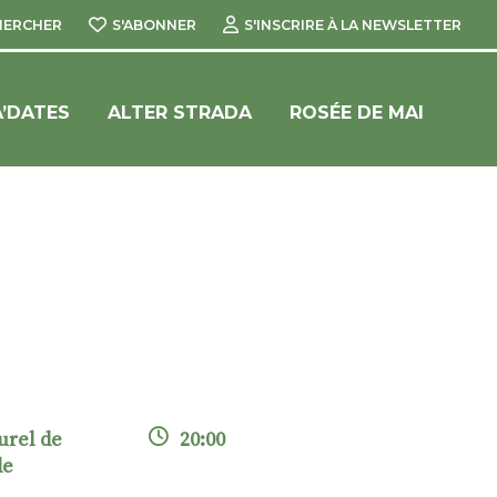
HERCHER
S'ABONNER
S'INSCRIRE À LA NEWSLETTER
’DATES
ALTER STRADA
ROSÉE DE MAI
urel de
20:00
de