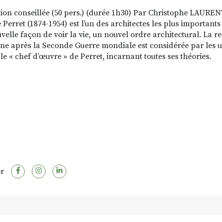
tion conseillée (50 pers.) (durée 1h30) Par Christophe LAURENT,
Perret (1874-1954) est l’un des architectes les plus importants 
velle façon de voir la vie, un nouvel ordre architectural. La 
ène après la Seconde Guerre mondiale est considérée par les 
e « chef d’œuvre » de Perret, incarnant toutes ses théories.
r