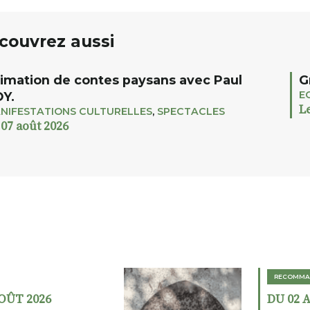
couvrez aussi
imation de contes paysans avec Paul
G
E
Y.
L
NIFESTATIONS CULTURELLES
,
SPECTACLES
 07 août 2026
RECOMMA
AOÛT 2026
DU 02 