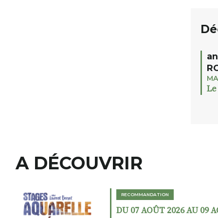
Dé
an
RO
MA
Le
A DÉCOUVRIR
RECOMMANDATION
DU 07 AOÛT 2026 AU 09 