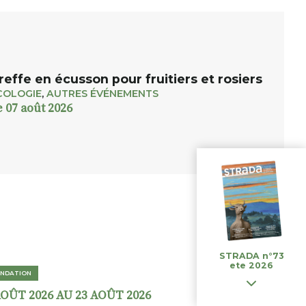
reffe en écusson pour fruitiers et rosiers
COLOGIE
,
AUTRES ÉVÉNEMENTS
e 07 août 2026
STRADA n°73
ete 2026
NDATION
AOÛT 2026 AU 23 AOÛT 2026