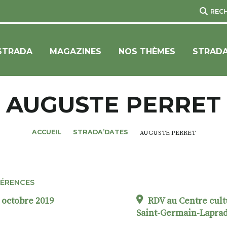
REC
STRADA
MAGAZINES
NOS THÈMES
STRADA
AUGUSTE PERRET
ACCUEIL
STRADA’DATES
AUGUSTE PERRET
ÉRENCES
 octobre 2019
RDV au Centre cult
Saint-Germain-Lapra