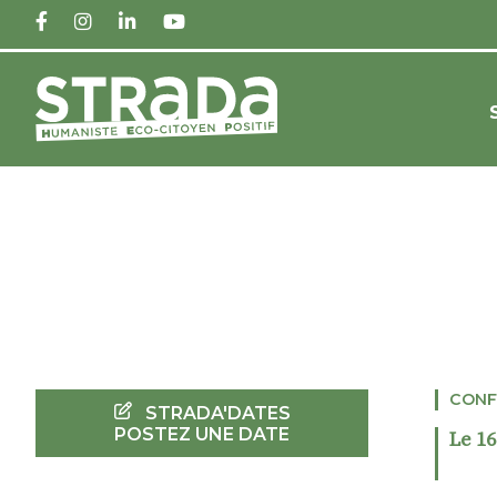
FACEBOOK
INSTAGRAM
LINKEDIN
YOUTUBE
CONF
STRADA'DATES
POSTEZ UNE DATE
Le 16