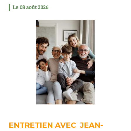
Le 08 août 2026
RECHERCHER
S'ABONNER
S'INSCRIRE À LA NEWSLETTER
FACEBOOK
INSTAGRAM
LINKEDIN
YOUTUBE
ENTRETIEN AVEC JEAN-