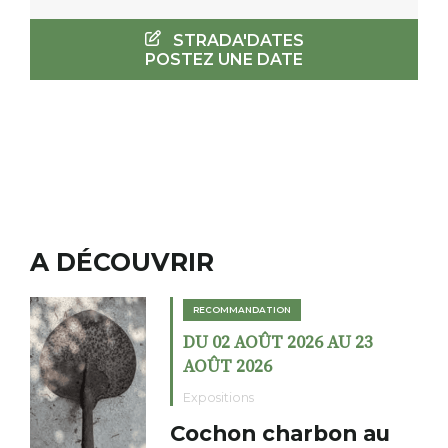
STRADA'DATES
POSTEZ UNE DATE
A DÉCOUVRIR
RECOMMANDATION
DU 02 AOÛT 2026 AU 23
AOÛT 2026
Expositions
Cochon charbon au