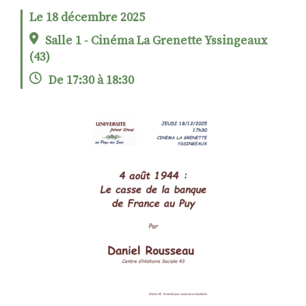
Le 18 décembre 2025
Salle 1 - Cinéma La Grenette Yssingeaux
RECHERCHER
S'ABONNER
(43)
S'INSCRIRE À LA NEWSLETTER
De 17:30 à 18:30
FACEBOOK
INSTAGRAM
LINKEDIN
YOUTUBE