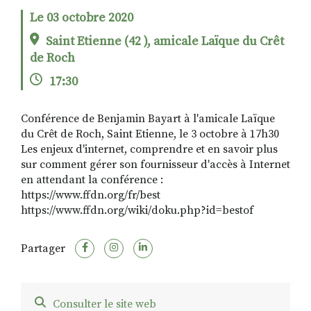
Le 03 octobre 2020
Saint Etienne (42 ), amicale Laïque du Crêt
RECHERCHER
S'ABONNER
de Roch
S'INSCRIRE À LA NEWSLETTER
17:30
FACEBOOK
INSTAGRAM
LINKEDIN
YOUTUBE
Conférence de Benjamin Bayart à l'amicale Laïque
du Crêt de Roch, Saint Etienne, le 3 octobre à 17h30
Les enjeux d'internet, comprendre et en savoir plus
sur comment gérer son fournisseur d'accès à Internet
en attendant la conférence :
https://www.ffdn.org/fr/best
https://www.ffdn.org/wiki/doku.php?id=bestof
Partager
Consulter le site web