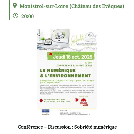
Monistrol-sur-Loire (Château des Evêques)
20:00
RECHERCHER
S'ABONNER
S'INSCRIRE À LA NEWSLETTER
FACEBOOK
INSTAGRAM
LINKEDIN
YOUTUBE
Conférence – Discussion : Sobriété numérique