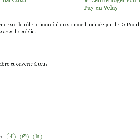
 mars 2023
Centre Roger Four
Puy-en-Velay
nce sur le rôle primordial du sommeil animée par le Dr Pourha
 avec le public.
ibre et ouverte à tous
r