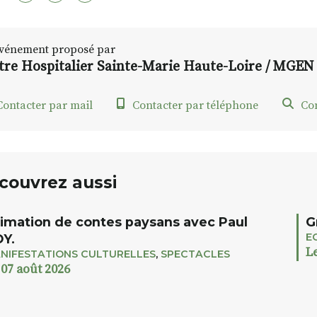
vénement proposé par
tre Hospitalier Sainte-Marie Haute-Loire / MGEN
ontacter par mail
Contacter par téléphone
Con
couvrez aussi
imation de contes paysans avec Paul
G
E
Y.
L
NIFESTATIONS CULTURELLES
,
SPECTACLES
 07 août 2026