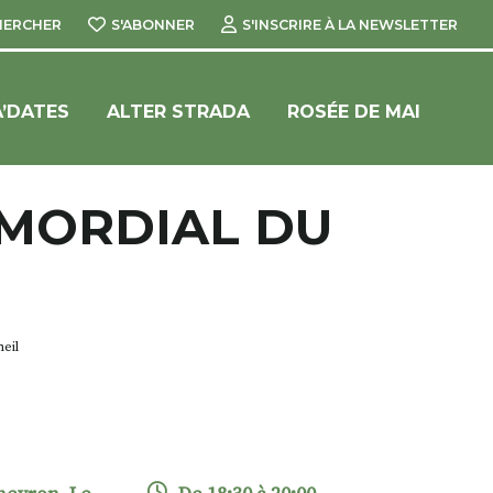
HERCHER
S'ABONNER
S'INSCRIRE À LA NEWSLETTER
’DATES
ALTER STRADA
ROSÉE DE MAI
IMORDIAL DU
eil