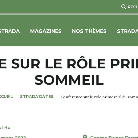
REC
STRADA
MAGAZINES
NOS THÈMES
STRADA
 SUR LE RÔLE PR
SOMMEIL
CCUEIL
STRADA’DATES
Conférence sur le rôle primordial du somm
ETRE