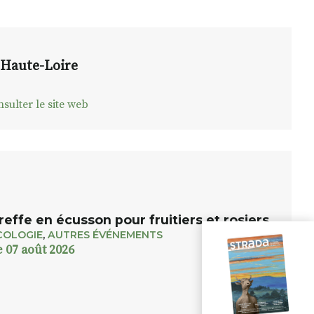
 Haute-Loire
sulter le site web
reffe en écusson pour fruitiers et rosiers
COLOGIE
,
AUTRES ÉVÉNEMENTS
e 07 août 2026