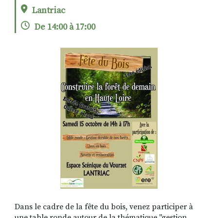
Lantriac
De 14:00 à 17:00
RECHERCHER
S'ABONNER
S'INSCRIRE À LA NEWSLETTER
FACEBOOK
INSTAGRAM
LINKEDIN
YOUTUBE
Dans le cadre de la fête du bois, venez participer à
une table ronde autour de la thématique "gestion