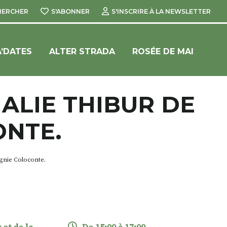
HERCHER
S'ABONNER
S'INSCRIRE À LA NEWSLETTER
’DATES
ALTER STRADA
ROSÉE DE MAI
ALIE THIBUR DE
ONTE.
gnie Coloconte.