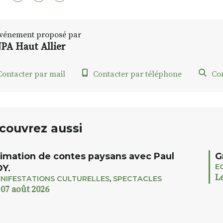
vénement proposé par
PA Haut Allier
ontacter par mail
Contacter par téléphone
Con
couvrez aussi
imation de contes paysans avec Paul
G
E
Y.
L
NIFESTATIONS CULTURELLES
,
SPECTACLES
 07 août 2026