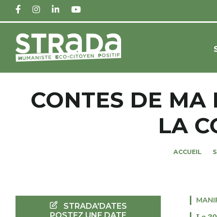
FACEBOOK
INSTAGRAM
LINKEDIN
YOUTUBE
CONTES DE MA 
LA C
ACCUEIL
MANI
STRADA'DATES
POSTEZ UNE DATE