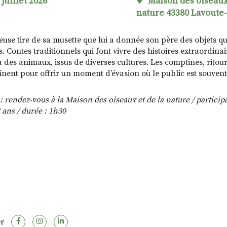
 juillet 2026
Maison des oiseaux 
nature 43380 Lavoute
euse tire de sa musette que lui a donnée son père des objets q
s. Contes traditionnels qui font vivre des histoires extraordina
 à des animaux, issus de diverses cultures. Les comptines, ritour
înent pour offrir un moment d’évasion où le public est souvent 
: rendez-vous à la Maison des oiseaux et de la nature / participa
 ans /
durée : 1h30
r