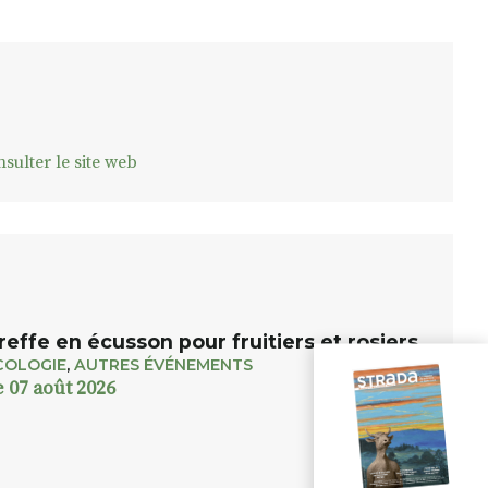
sulter le site web
reffe en écusson pour fruitiers et rosiers
COLOGIE
,
AUTRES ÉVÉNEMENTS
e 07 août 2026