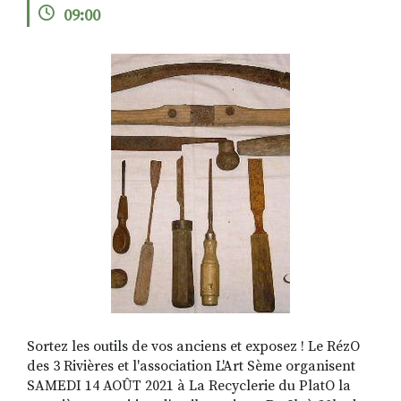
09:00
RECHERCHER
S'ABONNER
S'INSCRIRE À LA NEWSLETTER
FACEBOOK
INSTAGRAM
LINKEDIN
YOUTUBE
Sortez les outils de vos anciens et exposez ! Le RézO
des 3 Rivières et l'association L'Art Sème organisent
SAMEDI 14 AOÛT 2021 à La Recyclerie du PlatO la