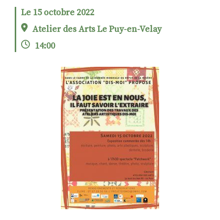
Le 15 octobre 2022
Atelier des Arts Le Puy-en-Velay
RECHERCHER
S'ABONNER
14:00
S'INSCRIRE À LA NEWSLETTER
FACEBOOK
INSTAGRAM
LINKEDIN
YOUTUBE