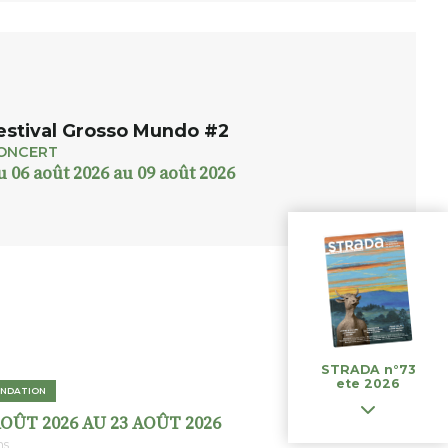
estival Grosso Mundo #2
ONCERT
u 06 août 2026 au 09 août 2026
STRADA n°73
ete 2026
NDATION
AOÛT 2026 AU 23 AOÛT 2026
ns