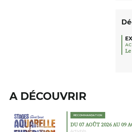
Dé
EX
AC
Le
A DÉCOUVRIR
RECOMMANDATION
DU 07 AOÛT 2026 AU 09 
Activités