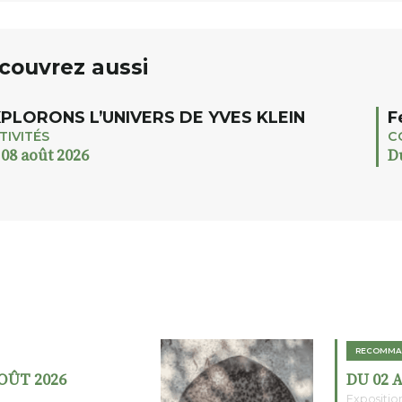
couvrez aussi
PLORONS L’UNIVERS DE YVES KLEIN
F
TIVITÉS
C
 08 août 2026
D
RECOMMA
AOÛT 2026
DU 02 
Expositio