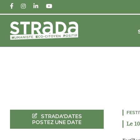
FACEBOOK
INSTAGRAM
LINKEDIN
YOUTUBE
FEST
STRADA'DATES
POSTEZ UNE DATE
Le 10