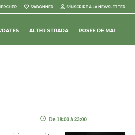
HERCHER
S'ABONNER
S'INSCRIRE À LA NEWSLETTER
’DATES
ALTER STRADA
ROSÉE DE MAI
De 18:00 à 23:00