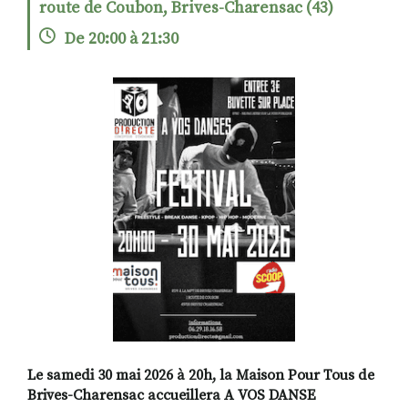
route de Coubon, Brives-Charensac (43)
De 20:00 à 21:30
RECHERCHER
S'ABONNER
S'INSCRIRE À LA NEWSLETTER
FACEBOOK
INSTAGRAM
LINKEDIN
YOUTUBE
Le samedi 30 mai 2026 à 20h, la Maison Pour Tous de
Brives-Charensac accueillera A VOS DANSE