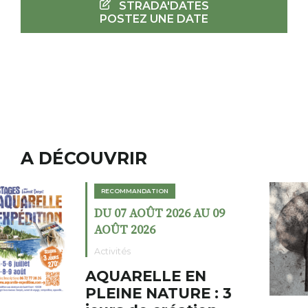
STRADA'DATES
POSTEZ UNE DATE
A DÉCOUVRIR
RECOMMANDATION
DU 02 AOÛT 2026 AU 23
AOÛT 2026
Expositions
Cochon charbon au
fumoir