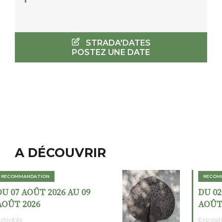
STRADA'DATES
POSTEZ UNE DATE
A DÉCOUVRIR
RECOMMANDATION
DU 02 AOÛT 2026 AU 23
AOÛT 2026
Expositions