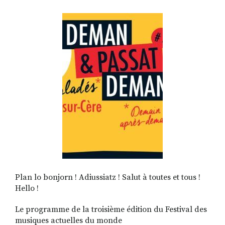
RECHERCHER
S'ABONNER
S'INSCRIRE À LA NEWSLETTER
FACEBOOK
INSTAGRAM
LINKEDIN
YOUTUBE
Plan lo bonjorn ! Adiussiatz ! Salut à toutes et tous !
Hello !
Le programme de la troisième édition du Festival des
musiques actuelles du monde