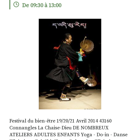
De 09:30 à 13:00
RECHERCHER
S'ABONNER
S'INSCRIRE À LA NEWSLETTER
FACEBOOK
INSTAGRAM
LINKEDIN
YOUTUBE
Festival du bien-être 19/20/21 Avril 2014 43160
Connangles La Chaise-Dieu DE NOMBREUX
ATELIERS ADULTES ENFANTS Yoga - Do-in - Danse