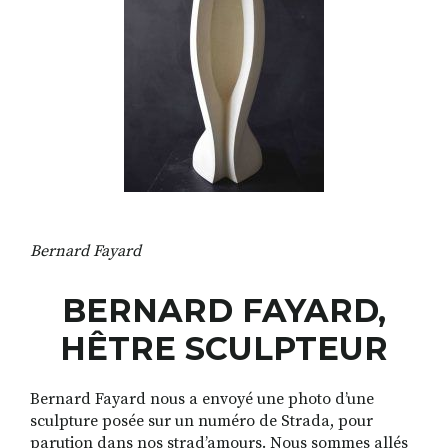
RECHERCHER
S'ABONNER
S'INSCRIRE À LA NEWSLETTER
FACEBOOK
INSTAGRAM
LINKEDIN
YOUTUBE
Bernard Fayard
BERNARD FAYARD,
HÊTRE SCULPTEUR
Bernard Fayard nous a envoyé une photo d’une
sculpture posée sur un numéro de Strada, pour
parution dans nos strad’amours. Nous sommes allés