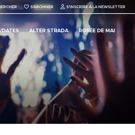
HERCHER
S'ABONNER
S'INSCRIRE À LA NEWSLETTER
’DATES
ALTER STRADA
ROSÉE DE MAI