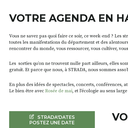
VOTRE AGENDA EN H
Vous ne savez pas quoi faire ce soir, ce week-end ? Les st
toutes les manifestations du département et des alentours
rencontrer du monde, vous ressourcer, vous cultiver, vo
Les sorties qu’on ne trouvent nulle part ailleurs, elles so
gratuit. Et parce que nous, à STRADA, nous sommes asso’frie
En plus des idées de spectacles, concerts, conférences, at
Le bien être avec
Rosée de mai
, et l'écologie au sens larg
VO
STRADA'DATES
POSTEZ UNE DATE