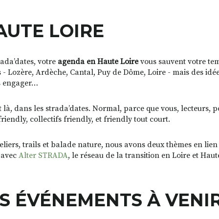
AUTE LOIRE
rada’dates, votre
agenda en Haute Loire
vous sauvent votre temp
 - Lozère, Ardèche, Cantal, Puy de Dôme, Loire - mais des idé
us engager…
nt là, dans les strada’dates. Normal, parce que vous, lecteurs, 
ndly, collectifs friendly, et friendly tout court.
eliers, trails et balade nature, nous avons deux thèmes en lien
e avec
Alter STRADA
, le réseau de la transition en Loire et Haut
S ÉVÉNEMENTS À VENIR