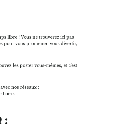
s libre ! Vous ne trouverez ici pas
es pour vous promener, vous divertir,
pouvez les poster vous-mêmes, et c’est
 avec nos réseaux :
e Loire.
 :