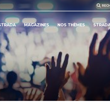
REC
STRADA
MAGAZINES
NOS THÈMES
STRADA