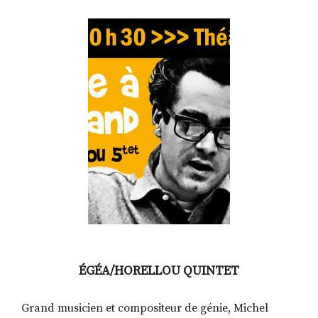
RECHERCHER
S'ABONNER
S'INSCRIRE À LA NEWSLETTER
FACEBOOK
INSTAGRAM
LINKEDIN
YOUTUBE
ÉGÉA/HORELLOU QUINTET
Grand musicien et compositeur de génie, Michel