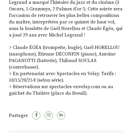
Legrand a marqué l’histoire du jazz et du cinéma (3
Oscars, 5 Grammys, 2 Palmes d’or !). Cette soirée sera
l’occasion de retrouver les plus belles compositions
du maître, interprétées par ce quintet de haut vol,
sous la houlette de Gaël Horellou et Claude Égéa, qui
a joué 29 ans avec Michel Legrand !
> Claude ÉGÉA (trompette, bugle), Gaël HORELLOU
(saxophone), Étienne DÉCONFIN (piano), Antoine
PAGANOTTI (batterie), Thibaud SOULAS
(contrebasse).
> En partenariat avec Spectacles en Velay. Tarifs :
10/15/20/25 € (selon série).
> Réservations sur spectacles-envelay.com ou au
guichet du Théâtre (place du Breuil).
Partager