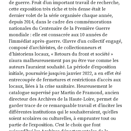
de guerre. Fruit d’un important travail de recherche,
cette exposition très riche et très dense était le
dernier volet de la série organisée chaque année,
depuis 2014, dans le cadre des commémorations
nationales du Centenaire de la Première Guerre
mondiale : elle est consacrée aux 10 années de
l’immédiat après-guerre. Œuvre d’un collectif engagé,
composé d’archivistes, de collectionneurs et
d’historiens locaux, « Retours du front et société »
n’aura malheureusement pas pu être vue comme les
auteurs l’auraient souhaité. La période d’exposition
initiale, poursuivie jusqu’en janvier 2022, a en effet été
entrecoupée de fermetures et restrictions d’accès aux
locaux, liées à la crise sanitaire. Heureusement le
catalogue supervisé par Martin de Framond, ancien
directeur des Archives de la Haute-Loire, permet de
garder trace de ce remarquable travail et d’inciter les
différentes institutions qui le souhaiteraient, qu’elles
soient scolaires ou culturelles, à emprunter tout ou
partie de l’exposition. C'est le choix que font