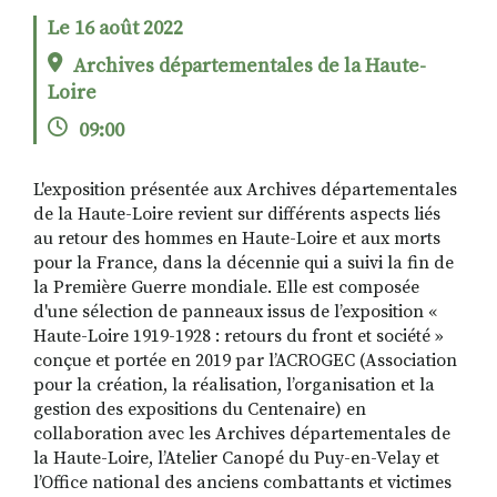
Le 16 août 2022
Archives départementales de la Haute-
RECHERCHER
S'ABONNER
Loire
S'INSCRIRE À LA NEWSLETTER
09:00
FACEBOOK
INSTAGRAM
LINKEDIN
YOUTUBE
L'exposition présentée aux Archives départementales
de la Haute-Loire revient sur différents aspects liés
au retour des hommes en Haute-Loire et aux morts
pour la France, dans la décennie qui a suivi la fin de
la Première Guerre mondiale. Elle est composée
d'une sélection de panneaux issus de l’exposition «
Haute-Loire 1919-1928 : retours du front et société »
conçue et portée en 2019 par l’ACROGEC (Association
pour la création, la réalisation, l’organisation et la
gestion des expositions du Centenaire) en
collaboration avec les Archives départementales de
la Haute-Loire, l’Atelier Canopé du Puy-en-Velay et
l’Office national des anciens combattants et victimes