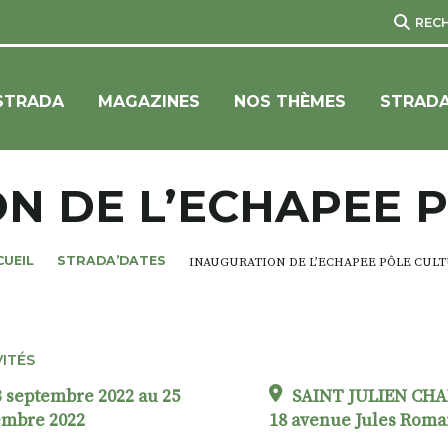
REC
STRADA
MAGAZINES
NOS THÈMES
STRADA
N DE L’ECHAPEE 
CUEIL
STRADA’DATES
INAUGURATION DE L’ECHAPEE PÔLE CUL
VITÉS
 septembre 2022 au 25
SAINT JULIEN CHA
embre 2022
18 avenue Jules Roma