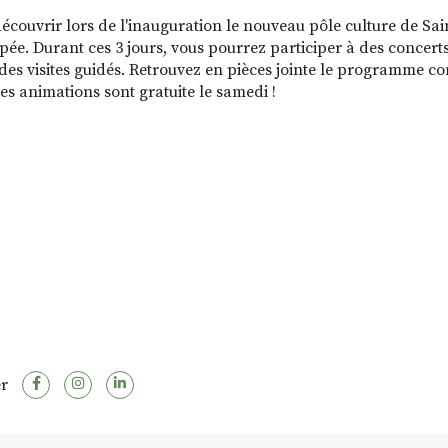
écouvrir lors de l'inauguration le nouveau pôle culture de Sain
pée. Durant ces 3 jours, vous pourrez participer à des concert
des visites guidés. Retrouvez en pièces jointe le programme c
les animations sont gratuite le samedi !
r