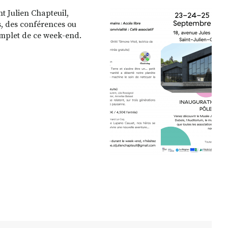
t Julien Chapteuil,
s, des conférences ou
omplet de ce week-end.