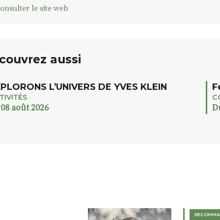
onsulter le site web
couvrez aussi
PLORONS L’UNIVERS DE YVES KLEIN
F
TIVITÉS
C
 08 août 2026
D
RECOMMA