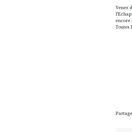
Venez d
l'Echap
encore 
Toutes 
Partage