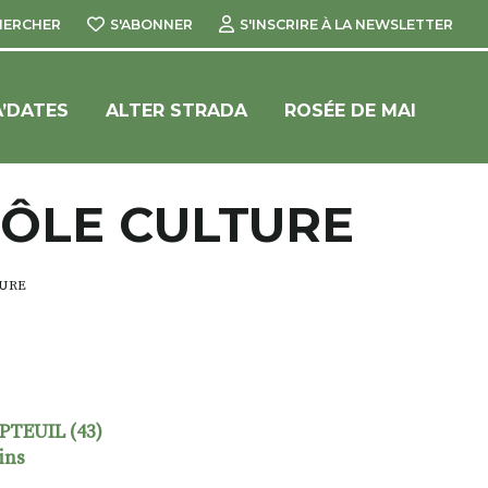
HERCHER
S'ABONNER
S'INSCRIRE À LA NEWSLETTER
’DATES
ALTER STRADA
ROSÉE DE MAI
PÔLE CULTURE
TURE
PTEUIL (43)
ins