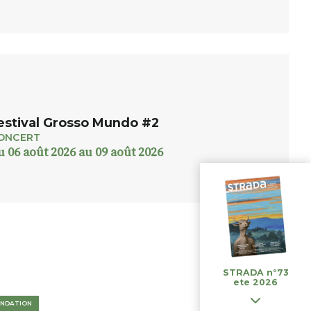
estival Grosso Mundo #2
ONCERT
u 06 août 2026 au 09 août 2026
STRADA n°73
ete 2026
NDATION