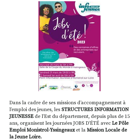
RECHERCHER
S'ABONNER
S'INSCRIRE À LA NEWSLETTER
FACEBOOK
INSTAGRAM
LINKEDIN
YOUTUBE
Dans la cadre de ses missions d’accompagnement à
l’emploi des jeunes, les
STRUCTURES INFORMATION
JEUNESSE
de l’Est du département, depuis plus de 15
ans, organisent les journées JOBS D’ÉTÉ avec
Le Pôle
Emploi Monistrol-Yssingeaux
et la
Mission Locale de
la Jeune Loire.