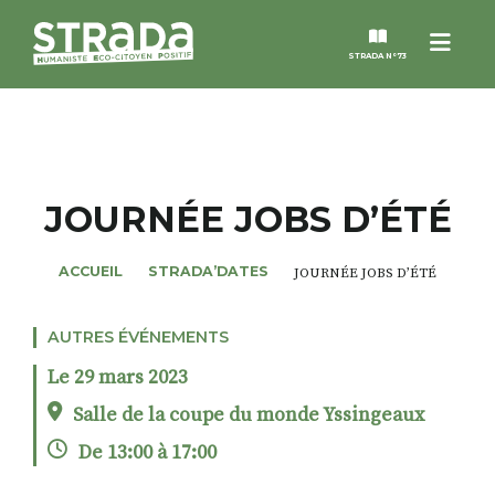
Menu
STRADA N°73
STRADA
MAGAZINES
JOURNÉE JOBS D’ÉTÉ
NOS THÈMES
ACCUEIL
STRADA’DATES
JOURNÉE JOBS D’ÉTÉ
STRADA’DATES
AUTRES ÉVÉNEMENTS
Le 29 mars 2023
ALTER STRADA
Salle de la coupe du monde Yssingeaux
De 13:00 à 17:00
ROSÉE DE MAI