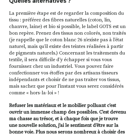
Quelles alternatives ?
La première étape est de regarder la composition du
tissu : préférez des fibres naturelles (coton, lin,
chanvre, laine) et bio si possible, le label GOTS est un
bon repère. Prenez des tissus non colorés, non traités
(je rappelle que le coton blanc 26 n’existe pas à l’état
naturel, mais qu’il existe des teintes réalisées à partir
de pigments naturels.) Concernant les traitements du
textile, il sera difficile d’y échapper si vous vous
fournissez chez un industriel. Vous pouvez faire
confectionner vos étoffes par des artisans tisseurs
indépendants et choisir de ne pas traiter vos tissus,
mais sachez que pour l’instant vous serez considérés
comme « hors-la-loi » !
Refuser les matériaux et le mobilier polluant c’est
ouvrir un immense champ des possibles. C’est devenu
ma chasse au trésor, et à chaque fois que je trouve
une nouvelle solution, j’ai le sentiment d’être sur la
bonne voie. Plus nous serons nombreux à choisir des