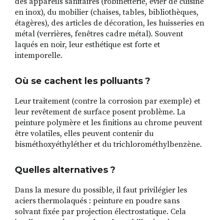
des appareils sanitaires (robinetterie, évier de cuisine
en inox), du mobilier (chaises, tables, bibliothèques,
étagères), des articles de décoration, les huisseries en
métal (verrières, fenêtres cadre métal). Souvent
laqués en noir, leur esthétique est forte et
intemporelle.
Où se cachent les polluants ?
Leur traitement (contre la corrosion par exemple) et
leur revêtement de surface posent problème. La
peinture polymère et les finitions au chrome peuvent
être volatiles, elles peuvent contenir du
bisméthoxyéthyléther et du trichlorométhylbenzène.
Quelles alternatives ?
Dans la mesure du possible, il faut privilégier les
aciers thermolaqués : peinture en poudre sans
solvant fixée par projection électrostatique. Cela