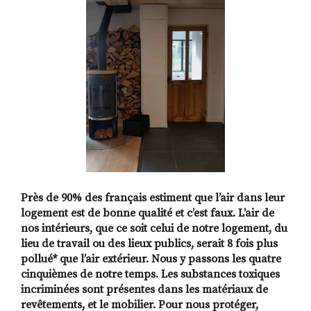
RECHERCHER
S'ABONNER
S'INSCRIRE À 
FACEBOOK
INSTAGRAM
LINKEDIN
YOUTUBE
Près de 90% des français estiment que l’air dans leur
logement est de bonne qualité et c’est faux. L’air de
nos intérieurs, que ce soit celui de notre logement, du
lieu de travail ou des lieux publics, serait 8 fois plus
pollué* que l’air extérieur. Nous y passons les quatre
cinquièmes de notre temps. Les substances toxiques
incriminées sont présentes dans les matériaux de
revêtements, et le mobilier. Pour nous protéger,