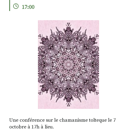
17:00
RECHERCHER
S'ABONNER
S'INSCRIRE À LA NEWSLETTER
FACEBOOK
INSTAGRAM
LINKEDIN
YOUTUBE
Une conférence sur le chamanisme tolteque le 7
octobre à 17h à lieu.