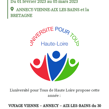
Du 01 février 2023 au 05 mars 2023
ANNECY-VIENNE-AIX LES BAINS et la
BRETAGNE
RECHERCHER
S'ABONNER
S'INSCRIRE À LA NEWSLETTER
FACEBOOK
INSTAGRAM
LINKEDIN
YOUTUBE
L’université pour Tous de Haute Loire propose cette
année :
VOYAGE VIENNE – ANNECY – AIX-LES-BAINS du 30