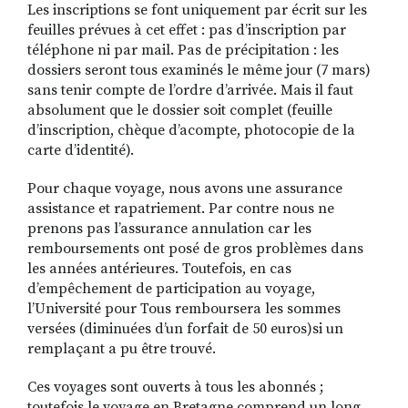
Les inscriptions se font uniquement par écrit sur les
feuilles prévues à cet effet : pas d’inscription par
téléphone ni par mail. Pas de précipitation : les
dossiers seront tous examinés le même jour (7 mars)
sans tenir compte de l’ordre d’arrivée. Mais il faut
absolument que le dossier soit complet (feuille
d’inscription, chèque d’acompte, photocopie de la
carte d’identité).
Pour chaque voyage, nous avons une assurance
assistance et rapatriement. Par contre nous ne
prenons pas l’assurance annulation car les
remboursements ont posé de gros problèmes dans
les années antérieures. Toutefois, en cas
d’empêchement de participation au voyage,
l’Université pour Tous remboursera les sommes
versées (diminuées d’un forfait de 50 euros)si un
remplaçant a pu être trouvé.
Ces voyages sont ouverts à tous les abonnés ;
toutefois le voyage en Bretagne comprend un long