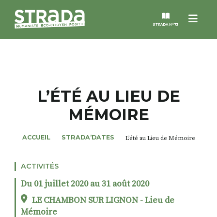
Menu
STRADA N°73
STRADA
MAGAZINES
L’ÉTÉ AU LIEU DE
MÉMOIRE
NOS THÈMES
ACCUEIL
STRADA’DATES
L’été au Lieu de Mémoire
STRADA’DATES
ACTIVITÉS
ALTER STRADA
Du 01 juillet 2020 au 31 août 2020
ROSÉE DE MAI
LE CHAMBON SUR LIGNON - Lieu de
Mémoire