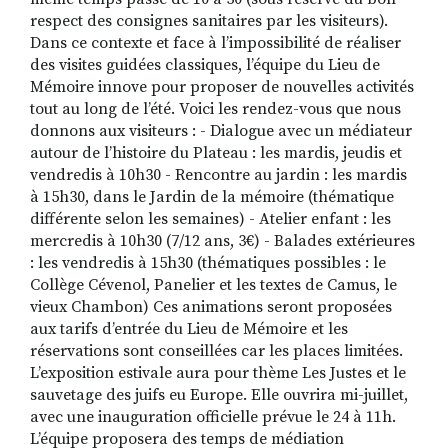
respect des consignes sanitaires par les visiteurs).
Dans ce contexte et face à l’impossibilité de réaliser
des visites guidées classiques, l’équipe du Lieu de
Mémoire innove pour proposer de nouvelles activités
tout au long de l’été. Voici les rendez-vous que nous
donnons aux visiteurs : - Dialogue avec un médiateur
autour de l’histoire du Plateau : les mardis, jeudis et
vendredis à 10h30 - Rencontre au jardin : les mardis
à 15h30, dans le Jardin de la mémoire (thématique
différente selon les semaines) - Atelier enfant : les
mercredis à 10h30 (7/12 ans, 3€) - Balades extérieures
: les vendredis à 15h30 (thématiques possibles : le
Collège Cévenol, Panelier et les textes de Camus, le
vieux Chambon) Ces animations seront proposées
aux tarifs d’entrée du Lieu de Mémoire et les
réservations sont conseillées car les places limitées.
L’exposition estivale aura pour thème Les Justes et le
sauvetage des juifs eu Europe. Elle ouvrira mi-juillet,
avec une inauguration officielle prévue le 24 à 11h.
L’équipe proposera des temps de médiation