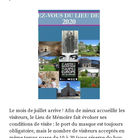
RECHERCHER
S'ABONNER
S'INSCRIRE À LA NEWSLETTER
FACEBOOK
INSTAGRAM
LINKEDIN
YOUTUBE
Le mois de juillet arrive ! Afin de mieux accueillir les
visiteurs, le Lieu de Mémoire fait évoluer ses
conditions de visite : le port du masque est toujours
obligatoire, mais le nombre de visiteurs acceptés en
même temps passe de 10 à 30 (sous réserve du bon