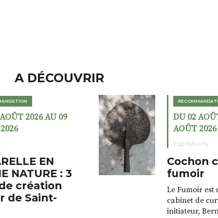
A DÉCOUVRIR
RECOMMANDATION
DU 02 AOÛT 2026 AU 23
AOÛT 2026
Expositions
Cochon charbon au
fumoir
Le Fumoir est une sorte de
cabinet de curiosités. Son
initiateur, Bernard Turle,