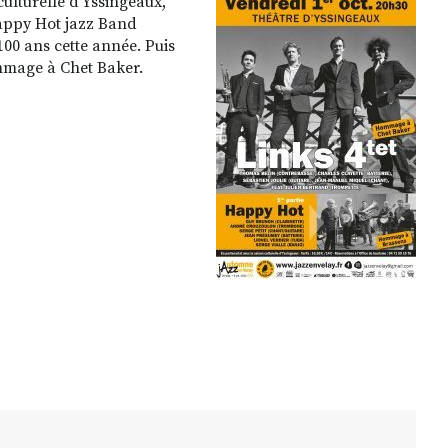
culturelle d'Yssingeaux,
appy Hot jazz Band
00 ans cette année. Puis
ommage à Chet Baker.