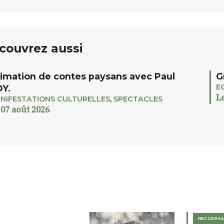
couvrez aussi
imation de contes paysans avec Paul
G
E
Y.
L
NIFESTATIONS CULTURELLES
,
SPECTACLES
 07 août 2026
RECOMMA