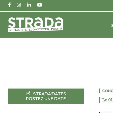
FACEBOOK
INSTAGRAM
LINKEDIN
YOUTUBE
CONC
STRADA'DATES
POSTEZ UNE DATE
Le 01