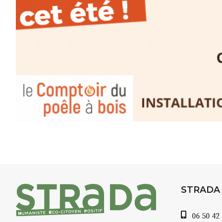
inspirant
autour de Saint-Fron
minutes du Puy-en-Velay
.
Pendant
3 jours
, vous apprend
l’instant :
Croquis, carnet de voyage, com
aquarelle, encre, ou contenu h
Le programme :
8h : rendez-vous au point de d
8h30 – 12h : croquis et aquarell
pique-nique sur place (repas à
13h30 – 17h30 : reprise sur pla
changement de décor
Et si le temps se gâte : un ateli
STRADA
permettra de continuer à créer
06 50 42
À partir de 90€/jour
(soit
270€ l