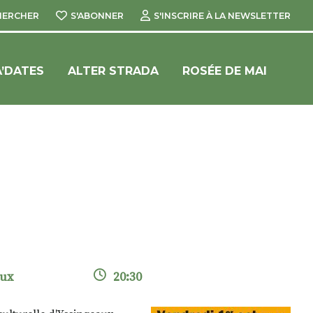
HERCHER
S'ABONNER
S'INSCRIRE À LA NEWSLETTER
’DATES
ALTER STRADA
ROSÉE DE MAI
aux
20:30