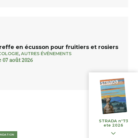
reffe en écusson pour fruitiers et rosiers
COLOGIE
,
AUTRES ÉVÉNEMENTS
e 07 août 2026
STRADA n°73
ete 2026
NDATION