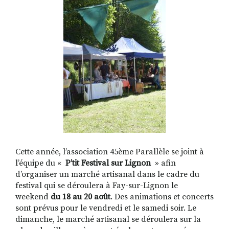
RECHERCHER
S'ABONNER
S'INSCRIRE À LA NEWSLETTER
FACEBOOK
INSTAGRAM
LINKEDIN
YOUTUBE
Cette année, l’association 45ème Parallèle se joint à
l’équipe du «
P’tit Festival sur Lignon
» afin
d’organiser un marché artisanal dans le cadre du
festival qui se déroulera à Fay-sur-Lignon le
weekend
du 18 au 20 août
. Des animations et concerts
sont prévus pour le vendredi et le samedi soir. Le
dimanche, le marché artisanal se déroulera sur la