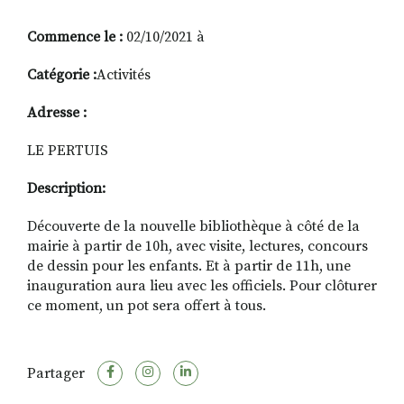
Commence le :
02/10/2021 à
RECHERCHER
S'ABONNER
Catégorie :
Activités
S'INSCRIRE À LA NEWSLETTER
Adresse :
FACEBOOK
INSTAGRAM
LINKEDIN
YOUTUBE
LE PERTUIS
Description:
Découverte de la nouvelle bibliothèque à côté de la
mairie à partir de 10h, avec visite, lectures, concours
de dessin pour les enfants. Et à partir de 11h, une
inauguration aura lieu avec les officiels. Pour clôturer
ce moment, un pot sera offert à tous.
Partager