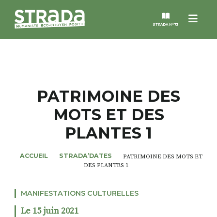
Menu
STRADA N°73
STRADA
MAGAZINES
PATRIMOINE DES
MOTS ET DES
NOS THÈMES
PLANTES 1
STRADA’DATES
ACCUEIL
STRADA’DATES
PATRIMOINE DES MOTS ET
DES PLANTES 1
ALTER STRADA
MANIFESTATIONS CULTURELLES
ROSÉE DE MAI
Le 15 juin 2021