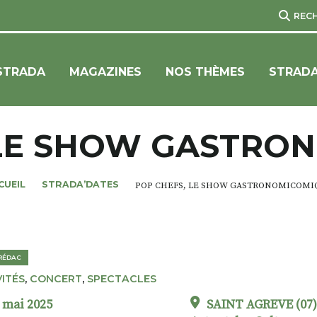
REC
STRADA
MAGAZINES
NOS THÈMES
STRADA
 LE SHOW GASTRO
CUEIL
STRADA’DATES
POP CHEFS, LE SHOW GASTRONOMICOMI
-RÉDAC
VITÉS
,
CONCERT
,
SPECTACLES
 mai 2025
SAINT AGREVE (07) 