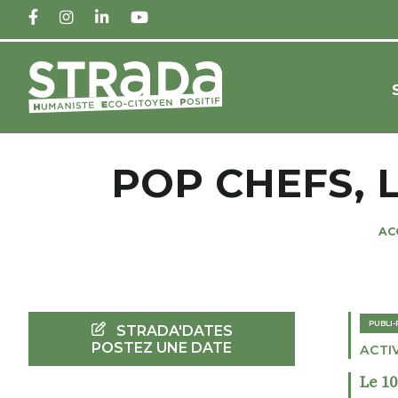
FACEBOOK
INSTAGRAM
LINKEDIN
YOUTUBE
POP CHEFS,
AC
PUBLI
STRADA'DATES
POSTEZ UNE DATE
ACTI
Le 10