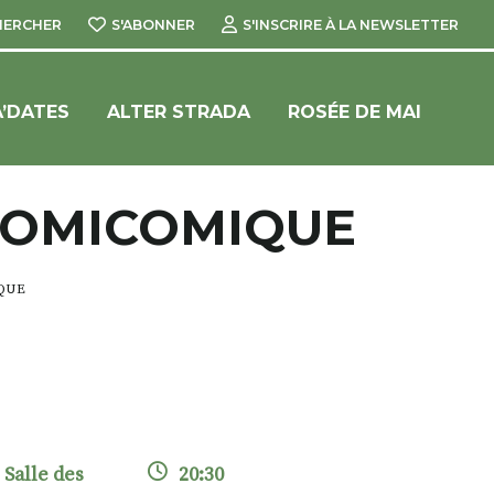
HERCHER
S'ABONNER
S'INSCRIRE À LA NEWSLETTER
’DATES
ALTER STRADA
ROSÉE DE MAI
NOMICOMIQUE
QUE
Salle des
20:30