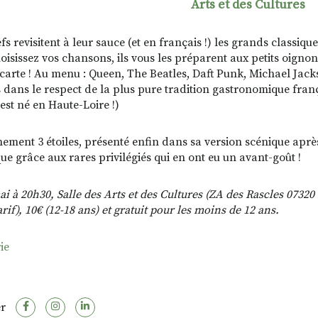
Arts et des Cultures
s revisitent à leur sauce (et en français !) les grands classiqu
oisissez vos chansons, ils vous les préparent aux petits oignon
a carte ! Au menu : Queen, The Beatles, Daft Punk, Michael Ja
s dans le respect de la plus pure tradition gastronomique franç
est né en Haute-Loire !)
ement 3 étoiles, présenté enfin dans sa version scénique après
ue grâce aux rares privilégiés qui en ont eu un avant-goût !
i à 20h30, Salle des Arts et des Cultures (ZA des Rascles 07320 
arif), 10€ (12-18 ans) et gratuit pour les moins de 12 ans.
rie
r