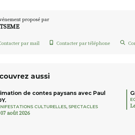
vénement proposé par
RTSEME
ontacter par mail
Contacter par téléphone
Con
couvrez aussi
imation de contes paysans avec Paul
G
E
Y.
L
NIFESTATIONS CULTURELLES
,
SPECTACLES
 07 août 2026