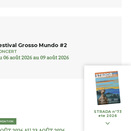
estival Grosso Mundo #2
ONCERT
u 06 août 2026 au 09 août 2026
STRADA n°73
ete 2026
NDATION