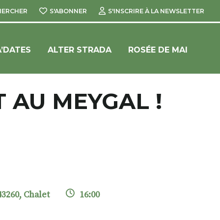
HERCHER
S'ABONNER
S'INSCRIRE À LA NEWSLETTER
’DATES
ALTER STRADA
ROSÉE DE MAI
 AU MEYGAL !
43260, Chalet
16:00