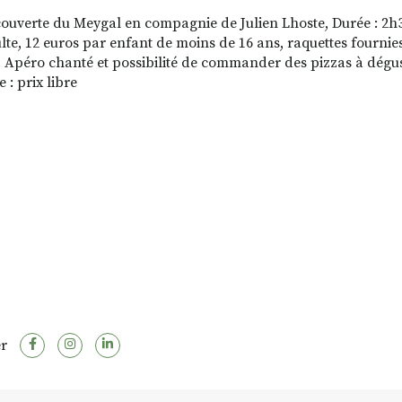
couverte du Meygal en compagnie de Julien Lhoste, Durée : 2h30
lte, 12 euros par enfant de moins de 16 ans, raquettes fournie
 . Apéro chanté et possibilité de commander des pizzas à dég
e : prix libre
r