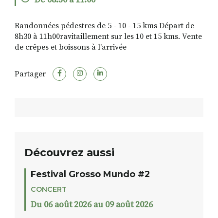
De 08:30 à 11:00
Randonnées pédestres de 5 - 10 - 15 kms Départ de
8h30 à 11h00ravitaillement sur les 10 et 15 kms. Vente
RECHERCHER
S'ABONNER
de crêpes et boissons à l'arrivée
S'INSCRIRE À LA NEWSLETTER
FACEBOOK
INSTAGRAM
LINKEDIN
YOUTUBE
Partager
Découvrez aussi
Festival Grosso Mundo #2
CONCERT
Du 06 août 2026 au 09 août 2026