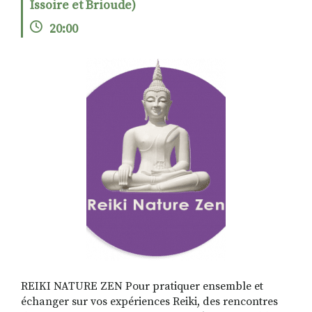
Issoire et Brioude)
20:00
RECHERCHER
S'ABONNER
S'INSCRIRE À LA NEWSLETTER
FACEBOOK
INSTAGRAM
LINKEDIN
YOUTUBE
REIKI NATURE ZEN Pour pratiquer ensemble et
échanger sur vos expériences Reiki, des rencontres