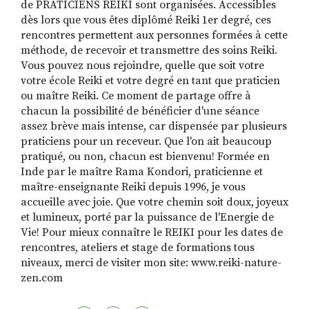
de PRATICIENS REIKI sont organisées. Accessibles
dès lors que vous êtes diplômé Reiki 1er degré, ces
rencontres permettent aux personnes formées à cette
méthode, de recevoir et transmettre des soins Reiki.
Vous pouvez nous rejoindre, quelle que soit votre
votre école Reiki et votre degré en tant que praticien
ou maître Reiki. Ce moment de partage offre à
chacun la possibilité de bénéficier d'une séance
assez brève mais intense, car dispensée par plusieurs
praticiens pour un receveur. Que l'on ait beaucoup
pratiqué, ou non, chacun est bienvenu! Formée en
Inde par le maître Rama Kondori, praticienne et
maître-enseignante Reiki depuis 1996, je vous
accueille avec joie. Que votre chemin soit doux, joyeux
et lumineux, porté par la puissance de l'Energie de
Vie! Pour mieux connaître le REIKI pour les dates de
rencontres, ateliers et stage de formations tous
niveaux, merci de visiter mon site: www.reiki-nature-
zen.com