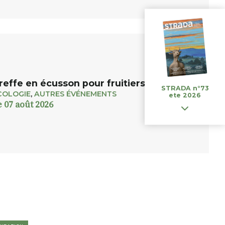
reffe en écusson pour fruitiers et rosiers
STRADA n°73
COLOGIE
,
AUTRES ÉVÉNEMENTS
ete 2026
e 07 août 2026