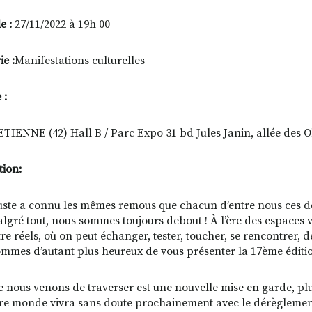
le :
27/11/2022 à 19h 00
e :
Manifestations culturelles
 :
TIENNE (42) Hall B / Parc Expo 31 bd Jules Janin, allée des 
tion:
uste a connu les mêmes remous que chacun d’entre nous ces d
lgré tout, nous sommes toujours debout ! À l’ère des espaces vi
re réels, où on peut échanger, tester, toucher, se rencontrer
mmes d’autant plus heureux de vous présenter la 17ème éditi
ue nous venons de traverser est une nouvelle mise en garde, plus
re monde vivra sans doute prochainement avec le dérèglement