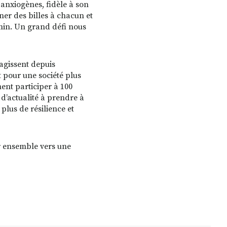
 anxiogènes, fidèle à son
nner des billes à chacun et
min. Un grand défi nous
 agissent depuis
 pour une société plus
ent participer à 100
 d’actualité à prendre à
plus de résilience et
r ensemble vers une