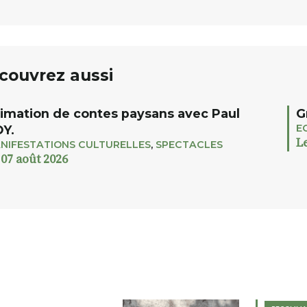
couvrez aussi
imation de contes paysans avec Paul
G
E
Y.
L
NIFESTATIONS CULTURELLES
,
SPECTACLES
 07 août 2026