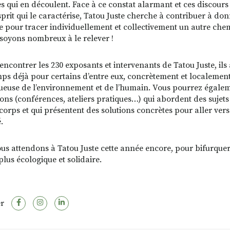
ses qui en découlent. Face à ce constat alarmant et ces discours
esprit qui le caractérise, Tatou Juste cherche à contribuer à do
 pour tracer individuellement et collectivement un autre che
 soyons nombreux à le relever !
encontrer les 230 exposants et intervenants de Tatou Juste, ils
ps déjà pour certains d’entre eux, concrètement et localement
ueuse de l’environnement et de l’humain. Vous pourrez égalem
ons (conférences, ateliers pratiques…) qui abordent des sujets
corps et qui présentent des solutions concrètes pour aller vers 
.
us attendons à Tatou Juste cette année encore, pour bifurque
plus écologique et solidaire.
r