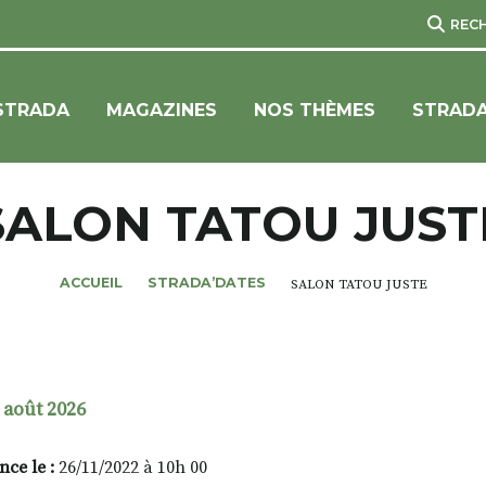
REC
STRADA
MAGAZINES
NOS THÈMES
STRADA
SALON TATOU JUST
ACCUEIL
STRADA’DATES
SALON TATOU JUSTE
 août 2026
ce le :
26/11/2022 à 10h 00