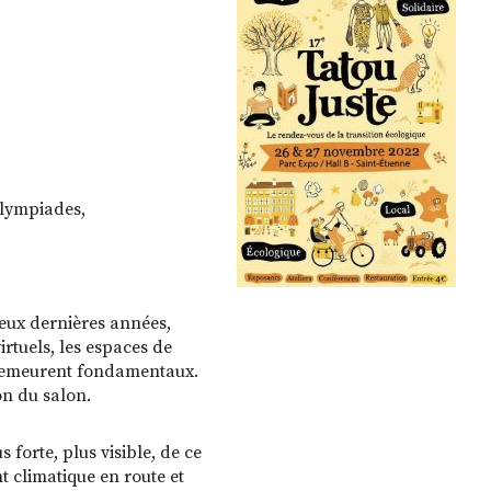
Olympiades,
eux dernières années,
rtuels, les espaces de
, demeurent fondamentaux.
on du salon.
 forte, plus visible, de ce
 climatique en route et